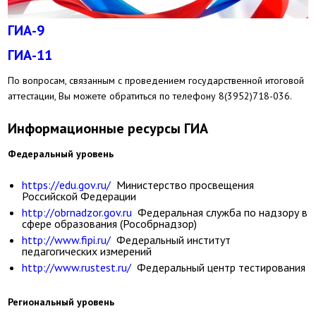
ГИА-9
ГИА-11
По вопросам, связанным с проведением государственной итоговой
аттестации, Вы можете обратиться по телефону 8(3952)718-036.
Информационные ресурсы ГИА
Федеральный уровень
https://edu.gov.ru/
Министерство просвещения
Российской Федерации
http://obrnadzor.gov.ru
Федеральная служба по надзору в
сфере образования (Рособрнадзор)
http://www.fipi.ru/
Федеральный институт
педагогических измерений
http://www.rustest.ru/
Федеральный центр тестирования
Региональный уровень