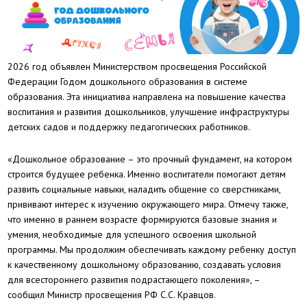
2026 год объявлен Министерством просвещения Российской
Федерации Годом дошкольного образования в системе
образования. Эта инициатива направлена на повышение качества
воспитания и развития дошкольников, улучшение инфраструктуры
детских садов и поддержку педагогических работников.
«Дошкольное образование – это прочный фундамент, на котором
строится будущее ребенка. Именно воспитатели помогают детям
развить социальные навыки, наладить общение со сверстниками,
прививают интерес к изучению окружающего мира. Отмечу также,
что именно в раннем возрасте формируются базовые знания и
умения, необходимые для успешного освоения школьной
программы. Мы продолжим обеспечивать каждому ребенку доступ
к качественному дошкольному образованию, создавать условия
для всестороннего развития подрастающего поколения», –
сообщил Министр просвещения РФ С.С. Кравцов.