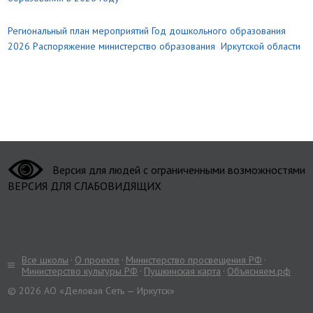
Региональный план мероприятий Год дошкольного образования
2026 Распоряжение министерство образования Иркутской области
Версия для людей с ограниченными возможностями
ВЕРСИЯ ДЛЯ СЛАБОВИДЯЩИХ
Все школы
О проекте
Министерство просвещения РФ
Министерство культуры РФ
Пушкинская карта
Объясняем.рф
© 2026 АО «Деловая Сеть — Иркутск»