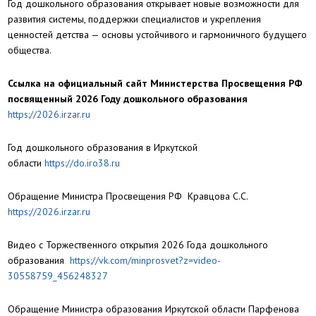
Год дошкольного образования открывает новые возможности для
развития системы, поддержки специалистов и укрепления
ценностей детства — основы устойчивого и гармоничного будущего
общества.
Ссылка на официальный сайт Министерства Просвещения РФ
посвященный 2026 Году дошкольного образования
https://2026.irzar.ru
Год дошкольного образования в Иркутской
области
https://do.iro38.ru
Обращение Министра Просвещения РФ Кравцова С.С.
https://2026.irzar.ru
Видео с Торжественного открытия 2026 Года дошкольного
образования
https://vk.com/minprosvet?z=video-
30558759_456248327
Обращение Министра образования Иркутской области Парфенова